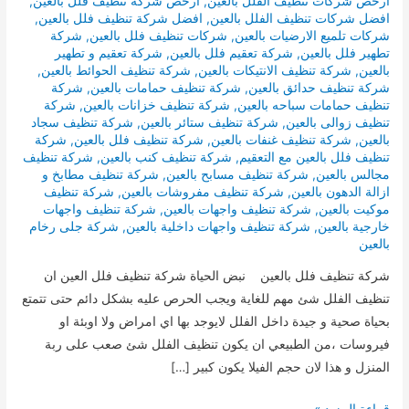
ارخص شركات تنظيف الفلل بالعين
,
ارخص شركة تنظيف فلل بالعين
,
افضل شركات تنظيف الفلل بالعين
,
افضل شركة تنظيف فلل بالعين
,
شركات تلميع الارضيات بالعين
,
شركات تنظيف فلل بالعين
,
شركة
تطهير فلل بالعين
,
شركة تعقيم فلل بالعين
,
شركة تعقيم و تطهير
بالعين
,
شركة تنظيف الانتيكات بالعين
,
شركة تنظيف الحوائط بالعين
,
شركة تنظيف حدائق بالعين
,
شركة تنظيف حمامات بالعين
,
شركة
تنظيف حمامات سباحه بالعين
,
شركة تنظيف خزانات بالعين
,
شركة
تنظيف زوالى بالعين
,
شركة تنظيف ستائر بالعين
,
شركة تنظيف سجاد
بالعين
,
شركة تنظيف غنفات بالعين
,
شركة تنظيف فلل بالعين
,
شركة
تنظيف فلل بالعين مع التعقيم
,
شركة تنظيف كنب بالعين
,
شركة تنظيف
مجالس بالعين
,
شركة تنظيف مسابح بالعين
,
شركة تنظيف مطابخ و
ازالة الدهون بالعين
,
شركة تنظيف مفروشات بالعين
,
شركة تنظيف
موكيت بالعين
,
شركة تنظيف واجهات بالعين
,
شركة تنظيف واجهات
خارجية بالعين
,
شركة تنظيف واجهات داخلية بالعين
,
شركة جلى رخام
بالعين
شركة تنظيف فلل بالعين نبض الحياة شركة تنظيف فلل العين ان
تنظيف الفلل شئ مهم للغاية ويجب الحرص عليه بشكل دائم حتى تتمتع
بحياة صحية و جيدة داخل الفلل لايوجد بها اي امراض ولا اوبئة او
فيروسات ،من الطبيعي ان يكون تنظيف الفلل شئ صعب على ربة
المنزل و هذا لان حجم الفيلا يكون كبير […]
شركة
قراءة المزيد »