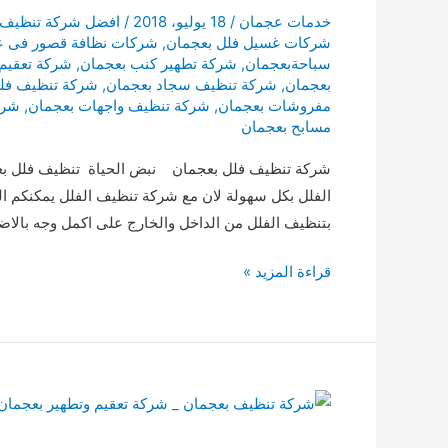
خدمات عجمان
/
18 يوليو، 2018
/
افضل شركة تنظيف 
شركات غسيل فلل بعجمان
,
شركات نظافة قصور فى 
سباحةبعجمان
,
شركة تطهير كنب بعجمان
,
شركة تعقيم
بعجمان
,
شركة تنظيف سجاد بعجمان
,
شركة تنظيف فل
مفروشات بعجمان
,
شركة تنظيف واجهات بعجمان
,
شرك
مسابح بعجمان
شركة تنظيف فلل بعجمان نبض الحياة تنظيف فلل بع
الفلل بكل سهولة لان مع شركة تنظيف الفلل يمكنكم ال
بتنظيف الفلل من الداخل والخارج على اكمل وجه بالاض
تنظيف
قراءة المزيد »
فلل
بعجمان