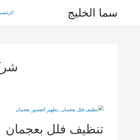
خطي
سما الخليج
لى
الرئيسي
لمحتوى
شرك
تنظيف فلل بعجمان