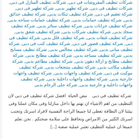
شركات تنظيف المفروشات فى دبى
,
شركات تنظيف المنازل فى دبى
,
شركات تنظيف فى دبى
,
شركة تطهير بدبى
,
شركة تطهير فى دبى
,
شركة تعقيم فى دبى
,
شركة تنظيف تنكات بدبى
,
شركة تنظيف حدائق
بدبى
,
شركة تنظيف حمامات بدبى
,
شركة تنظيف حمامات سباحه بدبى
,
شركة تنظيف خزانات بدبى
,
شركة تنظيف ستائر بدبى
,
شركة تنظيف
سجاد بدبى
,
شركة تنظيف شركات بدبى
,
شركة تنظيف شقق بدبى
,
شركة تنظيف غنفات بدبى
,
شركة تنظيف فلل بدبى
,
شركة تنظيف فى
دبى
,
شركة تنظيف قصور فى دبى
,
شركة تنظيف كنب فى دبى
,
شركة
تنظيف مبانى بدبى
,
شركة تنظيف مجالس بدبى
,
شركة تنظيف مسابح
بدبى
,
شركة تنظيف مساجد بدبى
,
شركة تنظيف مطابخ بدبى
,
شركة
تنظيف مطابخ و ازالة دهون بدبى
,
شركة تنظيف مطاعم بدبى
,
شركة
تنظيف مكاتب بدبى
,
شركة تنظيف منتجعات بدبى
,
شركة تنظيف
موكيت فى دبى
,
شركة تنظيف واجهات بدبى
,
شركة تنظيف واجهات
خارجية بدبى
,
شركة تنظيف واجهات داخلية بدبى
,
شركة تنظيف
واجهات داخلية و خارجية بدبى
,
شركة جلى الرخام بدبى
شركة تنظيف فى دبى نبض الحياة افضل شركة تنظيف فى دبى لان
التنظيف من اهم الاشياء ان نهتم بها داخل منازلنا وفى مكان عملنا وفى
بيئتنا لان النظافة تعطى لنا جميعا الراحة النفسية لافراد اسرتك وتجنب
اسرتك الكثير من الامراض وتحافظ على سلامة صحتكم . نحن نعلم
جميعا ان عملية التنظيف تعتبر عملية صعبة […]