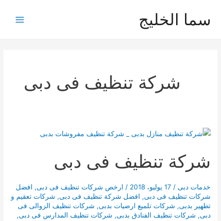
خطي
سما الخليج
لى
Main
لمحتوى
Menu
شركة تنظيف فى دبى
شركة تنظيف فى دبى
خدمات دبى
/
17 يوليو، 2018
/
ارخص شركات تنظيف فى دبى
,
افضل
شركات تنظيف فى دبى
,
افضل شركة تنظيف فى دبى
,
شركات تعقيم و
تطهير بدبى
,
شركات تلميع ارضيات بدبى
,
شركات تنظيف الزوالى فى
دبى
,
شركات تنظيف الفنادق بدبى
,
شركات تنظيف المدارس فى دبى
,