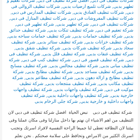
شركات تنظيف فى دبى
,
افضل شركة تنظيف فى دبى
,
شركات تعقيم و
تطهير بدبى
,
شركات تلميع ارضيات بدبى
,
شركات تنظيف الزوالى فى
دبى
,
شركات تنظيف الفنادق بدبى
,
شركات تنظيف المدارس فى دبى
,
شركات تنظيف المفروشات فى دبى
,
شركات تنظيف المنازل فى دبى
,
شركات تنظيف فى دبى
,
شركة تطهير بدبى
,
شركة تطهير فى دبى
,
شركة تعقيم فى دبى
,
شركة تنظيف تنكات بدبى
,
شركة تنظيف حدائق
بدبى
,
شركة تنظيف حمامات بدبى
,
شركة تنظيف حمامات سباحه بدبى
,
شركة تنظيف خزانات بدبى
,
شركة تنظيف ستائر بدبى
,
شركة تنظيف
سجاد بدبى
,
شركة تنظيف شركات بدبى
,
شركة تنظيف شقق بدبى
,
شركة تنظيف غنفات بدبى
,
شركة تنظيف فلل بدبى
,
شركة تنظيف فى
دبى
,
شركة تنظيف قصور فى دبى
,
شركة تنظيف كنب فى دبى
,
شركة
تنظيف مبانى بدبى
,
شركة تنظيف مجالس بدبى
,
شركة تنظيف مسابح
بدبى
,
شركة تنظيف مساجد بدبى
,
شركة تنظيف مطابخ بدبى
,
شركة
تنظيف مطابخ و ازالة دهون بدبى
,
شركة تنظيف مطاعم بدبى
,
شركة
تنظيف مكاتب بدبى
,
شركة تنظيف منتجعات بدبى
,
شركة تنظيف
موكيت فى دبى
,
شركة تنظيف واجهات بدبى
,
شركة تنظيف واجهات
خارجية بدبى
,
شركة تنظيف واجهات داخلية بدبى
,
شركة تنظيف
واجهات داخلية و خارجية بدبى
,
شركة جلى الرخام بدبى
شركة تنظيف فى دبى نبض الحياة افضل شركة تنظيف فى دبى لان
التنظيف من اهم الاشياء ان نهتم بها داخل منازلنا وفى مكان عملنا وفى
بيئتنا لان النظافة تعطى لنا جميعا الراحة النفسية لافراد اسرتك وتجنب
اسرتك الكثير من الامراض وتحافظ على سلامة صحتكم . نحن نعلم