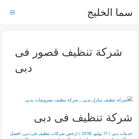
خطي
سما الخليج
لى
Main
لمحتوى
Menu
شركة تنظيف قصور فى
دبى
شركة تنظيف فى دبى
خدمات دبى
/
17 يوليو، 2018
/
ارخص شركات تنظيف فى دبى
,
افضل