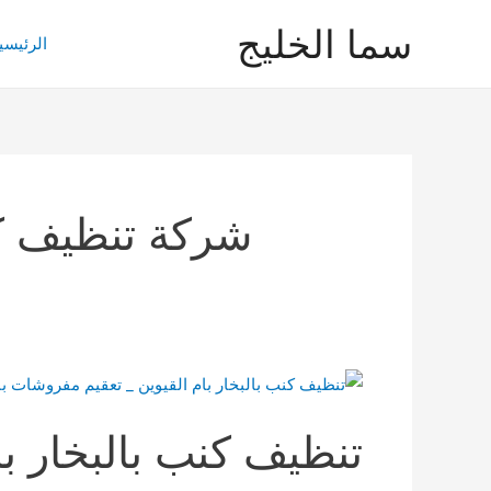
خطي
سما الخليج
لى
الرئيسي
لمحتوى
شركة تنظيف كن
تنظيف كنب بالبخار با