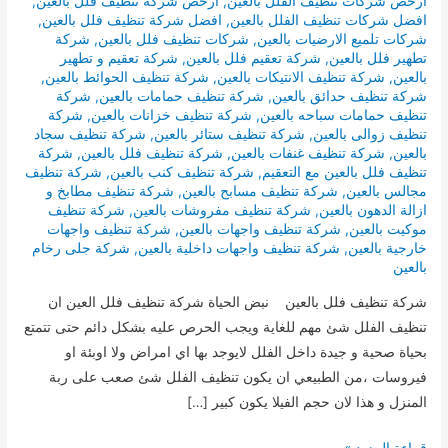
ارخص شركات تنظيف الفلل بالعين
,
ارخص شركة تنظيف فلل بالعين
,
افضل شركات تنظيف الفلل بالعين
,
افضل شركة تنظيف فلل بالعين
,
شركات تلميع الارضيات بالعين
,
شركات تنظيف فلل بالعين
,
شركة
تطهير فلل بالعين
,
شركة تعقيم فلل بالعين
,
شركة تعقيم و تطهير
بالعين
,
شركة تنظيف الانتيكات بالعين
,
شركة تنظيف الحوائط بالعين
,
شركة تنظيف حدائق بالعين
,
شركة تنظيف حمامات بالعين
,
شركة
تنظيف حمامات سباحه بالعين
,
شركة تنظيف خزانات بالعين
,
شركة
تنظيف زوالى بالعين
,
شركة تنظيف ستائر بالعين
,
شركة تنظيف سجاد
بالعين
,
شركة تنظيف غنفات بالعين
,
شركة تنظيف فلل بالعين
,
شركة
تنظيف فلل بالعين مع التعقيم
,
شركة تنظيف كنب بالعين
,
شركة تنظيف
مجالس بالعين
,
شركة تنظيف مسابح بالعين
,
شركة تنظيف مطابخ و
ازالة الدهون بالعين
,
شركة تنظيف مفروشات بالعين
,
شركة تنظيف
موكيت بالعين
,
شركة تنظيف واجهات بالعين
,
شركة تنظيف واجهات
خارجية بالعين
,
شركة تنظيف واجهات داخلية بالعين
,
شركة جلى رخام
بالعين
شركة تنظيف فلل بالعين نبض الحياة شركة تنظيف فلل العين ان
تنظيف الفلل شئ مهم للغاية ويجب الحرص عليه بشكل دائم حتى تتمتع
بحياة صحية و جيدة داخل الفلل لايوجد بها اي امراض ولا اوبئة او
فيروسات ،من الطبيعي ان يكون تنظيف الفلل شئ صعب على ربة
المنزل و هذا لان حجم الفيلا يكون كبير […]
شركة
قراءة المزيد »