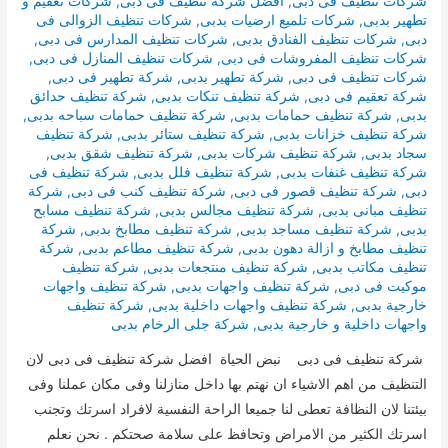
شركات تنظيف فى دبى
,
افضل شركة تنظيف فى دبى
,
شركات تعقيم و
تطهير بدبى
,
شركات تلميع ارضيات بدبى
,
شركات تنظيف الزوالى فى
دبى
,
شركات تنظيف الفنادق بدبى
,
شركات تنظيف المدارس فى دبى
,
شركات تنظيف المفروشات فى دبى
,
شركات تنظيف المنازل فى دبى
,
شركات تنظيف فى دبى
,
شركة تطهير بدبى
,
شركة تطهير فى دبى
,
شركة تعقيم فى دبى
,
شركة تنظيف تنكات بدبى
,
شركة تنظيف حدائق
بدبى
,
شركة تنظيف حمامات بدبى
,
شركة تنظيف حمامات سباحه بدبى
,
شركة تنظيف خزانات بدبى
,
شركة تنظيف ستائر بدبى
,
شركة تنظيف
سجاد بدبى
,
شركة تنظيف شركات بدبى
,
شركة تنظيف شقق بدبى
,
شركة تنظيف غنفات بدبى
,
شركة تنظيف فلل بدبى
,
شركة تنظيف فى
دبى
,
شركة تنظيف قصور فى دبى
,
شركة تنظيف كنب فى دبى
,
شركة
تنظيف مبانى بدبى
,
شركة تنظيف مجالس بدبى
,
شركة تنظيف مسابح
بدبى
,
شركة تنظيف مساجد بدبى
,
شركة تنظيف مطابخ بدبى
,
شركة
تنظيف مطابخ و ازالة دهون بدبى
,
شركة تنظيف مطاعم بدبى
,
شركة
تنظيف مكاتب بدبى
,
شركة تنظيف منتجعات بدبى
,
شركة تنظيف
موكيت فى دبى
,
شركة تنظيف واجهات بدبى
,
شركة تنظيف واجهات
خارجية بدبى
,
شركة تنظيف واجهات داخلية بدبى
,
شركة تنظيف
واجهات داخلية و خارجية بدبى
,
شركة جلى الرخام بدبى
شركة تنظيف فى دبى نبض الحياة افضل شركة تنظيف فى دبى لان
التنظيف من اهم الاشياء ان نهتم بها داخل منازلنا وفى مكان عملنا وفى
بيئتنا لان النظافة تعطى لنا جميعا الراحة النفسية لافراد اسرتك وتجنب
اسرتك الكثير من الامراض وتحافظ على سلامة صحتكم . نحن نعلم