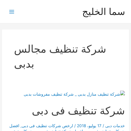
خطي
سما الخليج
لى
Main
لمحتوى
Menu
شركة تنظيف مجالس
بدبى
شركة تنظيف فى دبى
خدمات دبى
/
17 يوليو، 2018
/
ارخص شركات تنظيف فى دبى
,
افضل