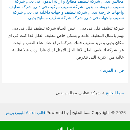
مجالس بدبى
,
شركة تنظيف مطابخ و ازالة الدهون فى دبى
,
شركة
تنظيف مفروشات بدبى
,
شركة تنظيف موكيت فى دبى
,
شركة تنظيف
واجهات خارجية بدبى
,
شركة تنظيف واجهات داخلية فى دبى
,
شركة
تنظيف واجهات فى دبى
,
شركة شركة تنظيف مسابح بدبى
شركة تنظيف فلل فى دبى نبض الحياة شركة تنظيف فلل فى دبى
تهتم باعمال التنظيف عامة و بشكل خاص تنظيف الفلل فذا كنت فى اى
مكان بدبى و تريد تنظيف فلتك شركتنا ترفع عنك عناء التعب والبحث
عن شركة لتنظيف الفلل لاننا الحل الامثل لديك فاذا اردت فيلا نظيفة
خالية من الاتربة التى تتغرض
شركة
قراءة المزيد »
تنظيف
فلل
فى
سما الخليج
>
شركة تنظيف مجالس بدبى
دبى
Copyright © 2026 سما الخليج | Powered by
قالب Astra للووردبريس
اتصل الان