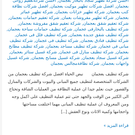
احسن شركة تطهير سجاد بالبخار بعجمان
,
احسن شركةتعقيم زوالى
بعجمان
,
افضل شركات تطهير موكيت بعجمان
,
افضل شركات نظافة
كنب بعجمان
,
شركة تطهير خزانات بعجمان
,
شركة تطهير عمائر
بعجمان
,
شركة تطهير مفروشات بعمان
,
شركة تعقيم حمامات بعجمان
,
شركة تعقيم شقق بعجمان
,
شركة تعقيم شقق مفروشة بعجمان
,
شركة تنظيف بالبخارفى عجمان
,
شركة تنظيف حمامات سباحة بعجمان
,
شركة تنظيف شقق جديدة بعجمان
,
شركة تنظيف فلل فى عجمان
,
شركة تنظيف فنادق بعجمان
,
شركة تنظيف فى عجمان
,
شركة تنظيف
مبانى فى عجمان
,
شركة تنظيف مساجد بعجمان
,
شركة تنظيف مطابخ
بعجمان
,
شركة تنظيف منازل فى عجمان
,
شركة غسيل ستائر بعجمان
,
شركة غسيل سجاد بعجمان
,
شركة غسيل مسابح بعجمان
,
شركة غسيل
واجهات بعجمان
,
شركة نظافةمجالس بعجمان
شركة تنظيف بعجمان نبض الحياة افضل شركة تنظيف بعجمان من
الشركات المتخصصة لتنظيف جميع المبانى والبيوت والشركات والمنازل
والقصور حيث نعلم جيدا ان عملية النظافة من العمليات الشاقة وتحتاج
الى الكثير من الوقت والجهد حتى تتم عملية التنظيف على اكمل وجه
ومن المعروف ان عملية تنظيف المبانى مهما اختلفت مساحتها
واحجامها وكمية الاثاث ونوع العفش […]
شركة
قراءة المزيد »
تنظيف