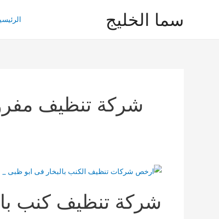
خطي
سما الخليج
لى
الرئيسي
لمحتوى
شركة تنظيف مفروش
شركة تنظيف كنب بال