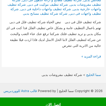
مجالس بدبى
,
شركة تنظيف مطابخ و ازالة الدهون فى دبى
,
شركة
تنظيف مفروشات بدبى
,
شركة تنظيف موكيت فى دبى
,
شركة تنظيف
واجهات خارجية بدبى
,
شركة تنظيف واجهات داخلية فى دبى
,
شركة
تنظيف واجهات فى دبى
,
شركة شركة تنظيف مسابح بدبى
شركة تنظيف فلل فى دبى نبض الحياة شركة تنظيف فلل فى دبى
تهتم باعمال التنظيف عامة و بشكل خاص تنظيف الفلل فذا كنت فى اى
مكان بدبى و تريد تنظيف فلتك شركتنا ترفع عنك عناء التعب والبحث
عن شركة لتنظيف الفلل لاننا الحل الامثل لديك فاذا اردت فيلا نظيفة
خالية من الاتربة التى تتغرض
شركة
قراءة المزيد »
تنظيف
فلل
فى
سما الخليج
>
شركة تنظيف مفروشات بدبى
دبى
Copyright © 2026 سما الخليج | Powered by
قالب Astra للووردبريس
اتصل الان