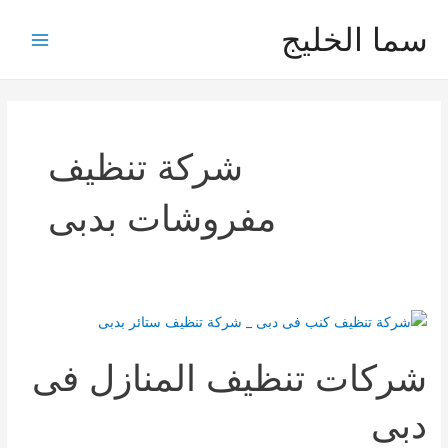
خطي
سما الخليج
لى
Main
لمحتوى
Menu
شركة تنظيف
مفروشات بدبى
شركات تنظيف المنازل فى
دبى