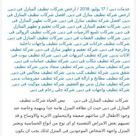
خدمات دبى
/
17 يوليو، 2018
/
ارخص شركات تنظيف المنازل فى دبى
,
ارخص شركة تنظيف منازل فى دبى
,
افضل شركات تنظيف المنازل فى
دبى
,
افضل شركة تنظيف منازل فى دبى
,
شركات تطهير المنازل فى
دبى
,
شركات تعقيم المنازل فى دبى
,
شركات تعقيم و تطهير المنازل
فى دبى
,
شركات تلميع الارضيات فى دبى
,
شركات تنظيف الزوالى فى
دبى
,
شركات تنظيف الغنفات فى دبى
,
شركات تنظيف المنازل فى دبى
,
شركات تنظيف خزانات فى دبى
,
شركات تنظيف واجهات داخلية
وخارجية فى دبى
,
شركة تعقيم و تطهير منازل فى دبى
,
شركة تنظيف
الاثاث بدبى
,
شركة تنظيف انتريهات فى دبى
,
شركة تنظيف بيوت فى
دبى
,
شركة تنظيف تنكات فى دبى
,
شركة تنظيف حمامات فى دبى
,
شركة تنظيف ستائر بدبى
,
شركة تنظيف سجاد بدبى
,
شركة تنظيف
شقق بدبى
,
شركة تنظيف كنب بدبى
,
شركة تنظيف مجالس فى دبى
,
شركة تنظيف مطابخ و ازالة فى دبى
,
شركة تنظيف مفروشات بدبى
,
شركة تنظيف منازل بدبى مع التعقيم
,
شركة تنظيف موكيت فى دبى
,
شركة تنظيف واجهات فى دبى
,
شركة جلى رخام فى دبى
شركات تنظيف المنازل فى دبى نبض الحياة شركات تنظيف
المنازل فى دبى حيث ان نظافة المنزل هامة جدا ومهمة وخاصة عند
وجود الاطفال لان مناعتهم ضعيفة ولايتحملون الاتربة والاوساخ و قد
تصيبهم بعض الامراض التنفسية او اى نوع من انواع الحساسية ويعتبر
المنزل واجهة الاشخاص الموجودين فى المنزل لذلك يجب ان يكون