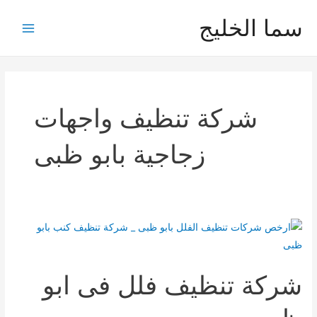
خطي
سما الخليج
لى
Main
لمحتوى
Menu
شركة تنظيف واجهات
زجاجية بابو ظبى
شركة تنظيف فلل فى ابو