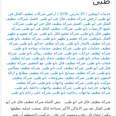
ظبى
خدمات ابوظبى
/
20 مارس، 2018
/
ارخص شركات تنظيف الفلل فى
ابو ظبى
,
ارخص شركة تنظيف فلل فى ابو ظبى
,
افضل شركات تنظيف
الفلل فى ابو ظبى
,
افضل شركة تنظيف فلل فى ابو ظبى
,
شركات
تلميع الارضيات بابو ظبى
,
شركات تنظيف الفلل فى ابو ظبى
,
شركة
تطهير فلل بابو ظبى
,
شركة تعقيم فلل بابو ظبى
,
شركة تعقيم و تطهير
الفلل بابوظبى
,
شركة تعقيم و تطهير بابو ظبى
,
شركة تنظيف بابو ظبى
,
شركة تنظيف بالبخار بابو ظبى
,
شركة تنظيف حدائق بابو ظبى
,
شركة
تنظيف حمامات بابو ظبى
,
شركة تنظيف حمامات سباحه بابو ظبى
,
شركة تنظيف خزانات بابو ظبى
,
شركة تنظيف زوالى بابو ظبى
,
شركة
تنظيف ستائر بابو ظبى
,
شركة تنظيف سجاد بابو ظبى
,
شركة تنظيف
غنفات بابو ظبى
,
شركة تنظيف فلل بابو ظبى مع التعقيم
,
شركة تنظيف
فلل فى ابو ظبى
,
شركة تنظيف كنب بابو ظبى
,
شركة تنظيف مجالس
بابو ظبى
,
شركة تنظيف مسابح بابو ظبى
,
شركة تنظيف مطابخ و ازالة
الدهون بابو ظبى
,
شركة تنظيف مفروشات بابو ظبى
,
شركة تنظيف
موكيت بابو ظبى
,
شركة تنظيف واجهات بابو ظبى
,
شركة تنظيف
واجهات خارجية بابو ظبى
,
شركة تنظيف واجهات داخلية بابو ظبى
,
شركة تنظيف واجهات زجاجية بابو ظبى
,
شركة جلى رخام بابو ظبى
شركة تنظيف فلل فى ابو ظبى نبض الحياة شركة تنظيف فلل فى ابو
ظبى الفلل تعد من الاماكن الأكبر مساحة لذلك تصعب عملية تنظيفها
وكثيرا تحتاج الى وقت ومجهود كبير فان ربة البيت لاتستطيع ان تهتم