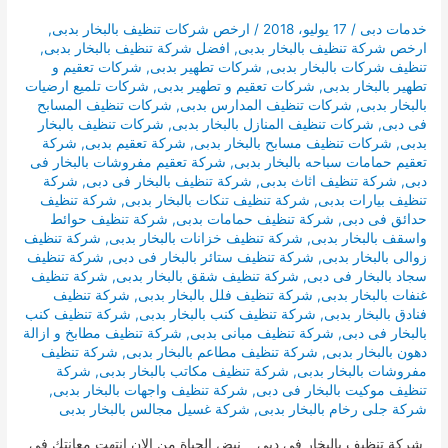
خدمات دبى
/
17 يوليو، 2018
/
ارخص شركات تنظيف بالبخار بدبى
,
ارخص شركة تنظيف بالبخار بدبى
,
افضل شركة تنظيف بالبخار بدبى
,
تنظيف شركات بالبخار بدبى
,
شركات تطهير بدبى
,
شركات تعقيم و
تطهير بالبخار بدبى
,
شركات تعقيم و تطهير بدبى
,
شركات تلميع ارضيات
بالبخار بدبى
,
شركات تنظيف المدارس بدبى
,
شركات تنظيف المسابح
فى دبى
,
شركات تنظيف المنازل بالبخار بدبى
,
شركات تنظيف بالبخار
بدبى
,
شركات تنظيف مسابح بالبخار بدبى
,
شركة تعقيم بدبى
,
شركة
تعقيم حمامات سباحه بالبخار بدبى
,
شركة تعقيم مفروشات بالبخار فى
دبى
,
شركة تنظيف اثاث بدبى
,
شركة تنظيف بالبخار فى دبى
,
شركة
تنظيف بيارات بدبى
,
شركة تنظيف تنكات بالبخار بدبى
,
شركة تنظيف
حدائق فى دبى
,
شركة تنظيف حمامات بدبى
,
شركة تنظيف حوائط
واسقف بالبخار بدبى
,
شركة تنظيف خزانات بالبخار بدبى
,
شركة تنظيف
زوالى بالبخار بدبى
,
شركة تنظيف ستائر بالبخار فى دبى
,
شركة تنظيف
سجاد بالبخار فى دبى
,
شركة تنظيف شقق بالبخار بدبى
,
شركة تنظيف
غنفات بالبخار بدبى
,
شركة تنظيف فلل بالبخار بدبى
,
شركة تنظيف
فنادق بالبخار بدبى
,
شركة تنظيف كنب بالبخار بدبى
,
شركة تنظيف كنب
بالبخار فى دبى
,
شركة تنظيف مبانى بدبى
,
شركة تنظيف مطابخ و ازالة
دهون بالبخار بدبى
,
شركة تنظيف مطاعم بالبخار بدبى
,
شركة تنظيف
مفروشات بالبخار بدبى
,
شركة تنظيف مكاتب بالبخار بدبى
,
شركة
تنظيف موكيت بالبخار فى دبى
,
شركة تنظيف واجهات بالبخار بدبى
,
شركة جلى رخام بالبخار بدبى
,
شركة غسيل مجالس بالبخار بدبى
شركة تنظيف بالبخار فى دبى نبض الحياة من الان انتهت معانتك فى