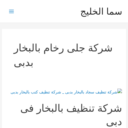
خطي
سما الخليج
لى
Main
لمحتوى
Menu
شركة جلى رخام بالبخار
بدبى
شركة تنظيف بالبخار فى
دبى