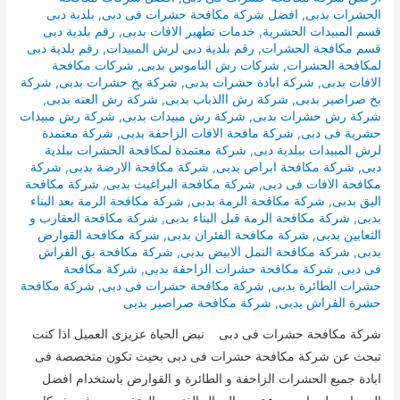
الحشرات بدبى
,
افضل شركة مكافحة حشرات فى دبى
,
بلدبة دبى
قسم المبيدات الحشرية
,
خدمات تطهير الافات بدبى
,
رقم بلدية دبى
قسم مكافجة الحشرات
,
رقم بلدية دبى لرش المبيدات
,
رقم بلدية دبى
لمكافحة الحشرات
,
شركات رش الناموس بدبى
,
شركات مكافحة
الافات بدبى
,
شركة ابادة حشرات بدبى
,
شركة بخ حشرات بدبى
,
شركة
بخ صراصير بدبى
,
شركة رش االذباب بدبى
,
شركة رش العته بدبى
,
شركة رش حشرات بدبى
,
شركة رش مبيدات بدبى
,
شركة رش مبيدات
حشرية فى دبى
,
شركة مافحة الافات الزاحفة بدبى
,
شركة معتمدة
لرش المبيدات ببلدية دبى
,
شركة معتمدة لمكافحة الحشرات ببلدية
دبى
,
شركة مكافحة ابراص بدبى
,
شركة مكافحة الارضة بدبى
,
شركة
مكافحة الافات فى دبى
,
شركة مكافحة البراغيث بدبى
,
شركة مكافحة
البق بدبى
,
شركة مكافحة الرمة بدبى
,
شركة مكافحة الرمة بعد البناء
بدبى
,
شركة مكافحة الرمة قبل البناء بدبى
,
شركة مكافحة العقارب و
الثعابين بدبى
,
شركة مكافحة الفئران بدبى
,
شركة مكافحة القوارض
بدبى
,
شركة مكافحة النمل الابيض بدبى
,
شركة مكافحة بق الفراش
فى دبى
,
شركة مكافحة حشرات الزاحفة بدبى
,
شركة مكافحة
حشرات الطائرة بدبى
,
شركة مكافحة حشرات فى دبى
,
شركة مكافحة
حشرة الفراش بدبى
,
شركة مكافحة صراصير بدبى
شركة مكافحة حشرات فى دبى نبض الحياة عزيزى العميل اذا كنت
تبحث عن شركة مكافحة حشرات فى دبى بحيث تكون متخصصة فى
ابادة جميع الحشرات الزاحفة و الطائرة و القوارض باستخدام افضل