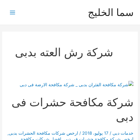
خطي
سما الخليج
لى
Main
لمحتوى
Menu
شركة رش العته بدبى
شركة مكافحة حشرات فى
دبى
خدمات دبى
/
17 يوليو، 2018
/
ارخص شركات مكافحة الحشرات بدبى
,
ارخص شركة مكافحة حشرات فى دبى
,
افضل شركات مكافحة