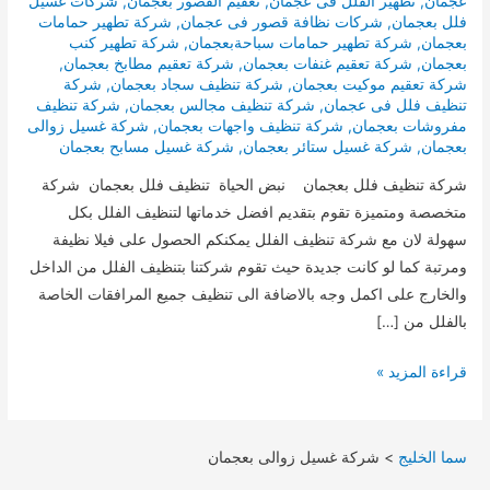
عجمان
,
تطهير الفلل فى عجمان
,
تعقيم القصور بعجمان
,
شركات غسيل
فلل بعجمان
,
شركات نظافة قصور فى عجمان
,
شركة تطهير حمامات
بعجمان
,
شركة تطهير حمامات سباحةبعجمان
,
شركة تطهير كنب
بعجمان
,
شركة تعقيم غنفات بعجمان
,
شركة تعقيم مطابخ بعجمان
,
شركة تعقيم موكيت بعجمان
,
شركة تنظيف سجاد بعجمان
,
شركة
تنظيف فلل فى عجمان
,
شركة تنظيف مجالس بعجمان
,
شركة تنظيف
مفروشات بعجمان
,
شركة تنظيف واجهات بعجمان
,
شركة غسيل زوالى
بعجمان
,
شركة غسيل ستائر بعجمان
,
شركة غسيل مسابح بعجمان
شركة تنظيف فلل بعجمان نبض الحياة تنظيف فلل بعجمان شركة
متخصصة ومتميزة تقوم بتقديم افضل خدماتها لتنظيف الفلل بكل
سهولة لان مع شركة تنظيف الفلل يمكنكم الحصول على فيلا نظيفة
ومرتبة كما لو كانت جديدة حيث تقوم شركتنا بتنظيف الفلل من الداخل
والخارج على اكمل وجه بالاضافة الى تنظيف جميع المرافقات الخاصة
بالفلل من […]
تنظيف
قراءة المزيد »
فلل
بعجمان
سما الخليج
>
شركة غسيل زوالى بعجمان