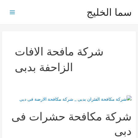
خطي
سما الخليج
لى
Main
لمحتوى
Menu
شركة مافحة الافات
الزاحفة بدبى
شركة مكافحة حشرات فى
دبى