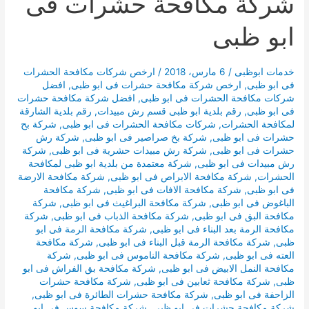
شركة مكافحة حشرات فى
ابو ظبى
خدمات ابوظبى
/
6 مارس، 2018
/
ارخص شركات مكافحة الحشرات
فى ابو ظبى
,
ارخص شركة مكافحة حشرات فى ابو ظبى
,
افضل
شركات مكافحة الحشرات فى ابو ظبى
,
افضل شركة مكافحة حشرات
فى ابو ظبى
,
رقم بلدية ابو ظبى قسم رش مبيدات
,
رقم بلدية الشارقة
لمكافحة الحشرات
,
شركات مكافحة الحشرات فى ابو ظبى
,
شركة بح
حشرات فى ابو ظبى
,
شركة بخ صراصير فى ابو ظبى
,
شركة رش
حشرات فى ابو ظبى
,
شركة رش مبيدات حشرية فى ابو ظبى
,
شركة
رش مبيدات فى ابو ظبى
,
شركة معتمدة من بلدية ابو ظبى لمكافحة
الحشرات
,
شركة مكافحة الابراص فى ابو ظبى
,
شركة مكافحة الارضة
فى ابو ظبى
,
شركة مكافحة الافات فى ابو ظبى
,
شركة مكافحة
الباغوض فى ابو ظبى
,
شركة مكافحة البراغيث فى ابو ظبى
,
شركة
مكافحة البق فى ابو ظبى
,
شركة مكافحة الذباب فى ابو ظبى
,
شركة
مكافحة الرمة بعد البناء فى ابو ظبى
,
شركة مكافحة الرمة فى ابو
ظبى
,
شركة مكافحة الرمة قبل البناء فى ابو ظبى
,
شركة مكافحة
العته فى ابو ظبى
,
شركة مكافحة الناموس فى ابو ظبى
,
شركة
مكافحة النمل الابيض فى ابو ظبى
,
شركة مكافحة بق الفراش فى ابو
ظبى
,
شركة مكافحة ثعابين فى ابو ظبى
,
شركة مكافحة حشرات
الزاحفة فى ابو ظبى
,
شركة مكافحة حشرات الطائرة فى ابو ظبى
,
شركة مكافحة حشرات فى ابو ظبى
,
شركة مكافحة سوس فى ابو