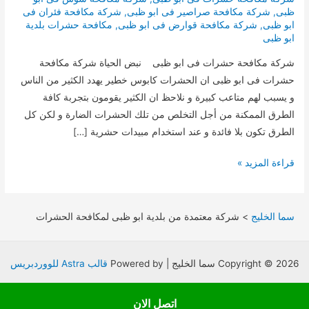
ظبى
,
شركة مكافحة صراصير فى ابو ظبى
,
شركة مكافحة فئران فى
ابو ظبى
,
شركة مكافحة قوارض فى ابو ظبى
,
مكافحة حشرات بلدية
ابو ظبى
شركة مكافحة حشرات فى ابو ظبى نبض الحياة شركة مكافحة
حشرات فى ابو ظبى ان الحشرات كابوس خطير يهدد الكثير من الناس
و يسبب لهم متاعب كبيرة و نلاحظ ان الكثير يقومون بتجربة كافة
الطرق الممكنة من أجل التخلص من تلك الحشرات الضارة و لكن كل
الطرق تكون بلا فائدة و عند استخدام مبيدات حشرية […]
شركة
قراءة المزيد »
مكافحة
حشرات
فى
سما الخليج
>
شركة معتمدة من بلدية ابو ظبى لمكافحة الحشرات
ابو
ظبى
Copyright © 2026 سما الخليج | Powered by
قالب Astra للووردبريس
اتصل الان