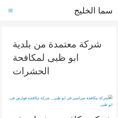
خطي
سما الخليج
لى
Main
لمحتوى
Menu
شركة معتمدة من بلدية
ابو ظبى لمكافحة
الحشرات