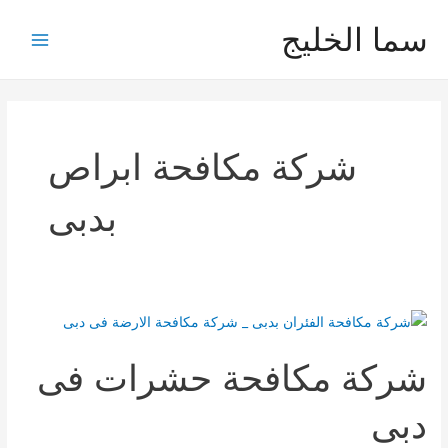
خطي
سما الخليج
لى
Main
لمحتوى
Menu
شركة مكافحة ابراص
بدبى
شركة مكافحة حشرات فى
دبى