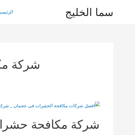
خطي
سما الخليج
لى
الرئيسي
لمحتوى
شركة مك
شركة مكافحة حشرا