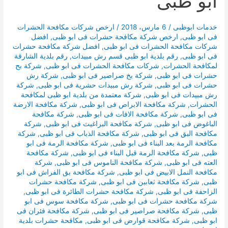
ابو ظبى
خدمات ابوظبى
/
6 مارس، 2018
/
ارخص شركات مكافحة الحشرات
فى ابو ظبى
,
ارخص شركة مكافحة حشرات فى ابو ظبى
,
افضل
شركات مكافحة الحشرات فى ابو ظبى
,
افضل شركة مكافحة حشرات
فى ابو ظبى
,
رقم بلدية ابو ظبى قسم رش مبيدات
,
رقم بلدية الشارقة
لمكافحة الحشرات
,
شركات مكافحة الحشرات فى ابو ظبى
,
شركة بح
حشرات فى ابو ظبى
,
شركة بخ صراصير فى ابو ظبى
,
شركة رش
حشرات فى ابو ظبى
,
شركة رش مبيدات حشرية فى ابو ظبى
,
شركة
رش مبيدات فى ابو ظبى
,
شركة معتمدة من بلدية ابو ظبى لمكافحة
الحشرات
,
شركة مكافحة الابراص فى ابو ظبى
,
شركة مكافحة الارضة
فى ابو ظبى
,
شركة مكافحة الافات فى ابو ظبى
,
شركة مكافحة
الباغوض فى ابو ظبى
,
شركة مكافحة البراغيث فى ابو ظبى
,
شركة
مكافحة البق فى ابو ظبى
,
شركة مكافحة الذباب فى ابو ظبى
,
شركة
مكافحة الرمة بعد البناء فى ابو ظبى
,
شركة مكافحة الرمة فى ابو
ظبى
,
شركة مكافحة الرمة قبل البناء فى ابو ظبى
,
شركة مكافحة
العته فى ابو ظبى
,
شركة مكافحة الناموس فى ابو ظبى
,
شركة
مكافحة النمل الابيض فى ابو ظبى
,
شركة مكافحة بق الفراش فى ابو
ظبى
,
شركة مكافحة ثعابين فى ابو ظبى
,
شركة مكافحة حشرات
الزاحفة فى ابو ظبى
,
شركة مكافحة حشرات الطائرة فى ابو ظبى
,
شركة مكافحة حشرات فى ابو ظبى
,
شركة مكافحة سوس فى ابو
ظبى
,
شركة مكافحة صراصير فى ابو ظبى
,
شركة مكافحة فئران فى
ابو ظبى
,
شركة مكافحة قوارض فى ابو ظبى
,
مكافحة حشرات بلدية