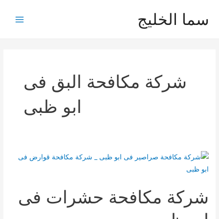
خطي
سما الخليج
لى
Main
لمحتوى
Menu
شركة مكافحة البق فى
ابو ظبى
شركة مكافحة حشرات فى