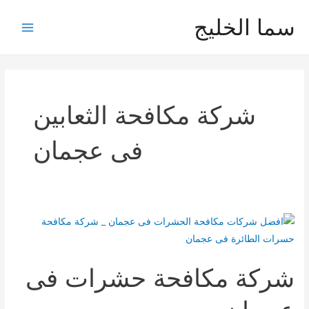
خطي
سما الخليج
لى
Main
لمحتوى
Menu
شركة مكافحة الثعابين
فى عجمان
شركة مكافحة حشرات فى