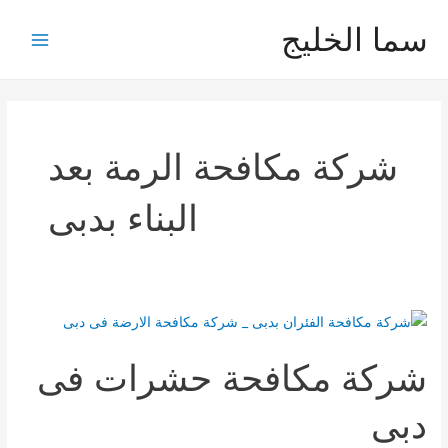
خطي
سما الخليج
لى
Main
لمحتوى
Menu
شركة مكافحة الرمة بعد
البناء بدبى
شركة مكافحة حشرات فى
دبى