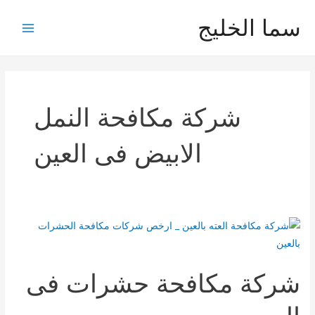
خطي
سما الخليج
لى
Main
لمحتوى
Menu
شركة مكافحة النمل
الابيض فى العين
شركة مكافحة حشرات فى