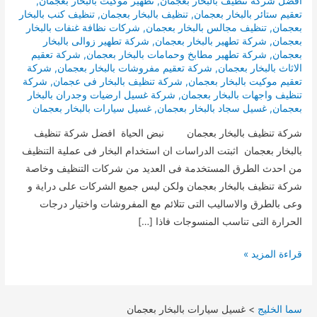
افضل شركة تنظيف بالبخار بعجمان
,
تطهير موكيت بالبخار بعجمان
,
تعقيم ستائر بالبخار بعجمان
,
تنظيف بالبخار بعجمان
,
تنظيف كنب بالبخار
بعجمان
,
تنظيف مجالس بالبخار بعجمان
,
شركات نظافة غنفات بالبخار
بعجمان
,
شركة تطهير بالبخار بعجمان
,
شركة تطهير زوالى بالبخار
بعجمان
,
شركة تطهير مطابخ وحمامات بالبخار بعجمان
,
شركة تعقيم
الاثاث بالبخار بعجمان
,
شركة تعقيم مفروشات بالبخار بعجمان
,
شركة
تعقيم موكيت بالبخار بعجمان
,
شركة تنظيف بالبخار فى عجمان
,
شركة
تنظيف واجهات بالبخار بعجمان
,
شركة غسيل ارضيات وجدران بالبخار
بعجمان
,
غسيل سجاد بالبخار بعجمان
,
غسيل سيارات بالبخار بعجمان
شركة تنظيف بالبخار بعجمان نبض الحياة افضل شركة تنظيف
بالبخار بعجمان اثبتت الدراسات ان استخدام البخار فى عملية التنظيف
من احدث الطرق المستخدمة فى العديد من شركات التنظيف وخاصة
شركة تنظيف بالبخار بعجمان ولكن ليس جميع الشركات على دراية و
وعى بالطرق والاساليب التى تتلائم مع المفروشات واختيار درجات
الحرارة التى تناسب المنسوجات فاذا […]
تنظيف
قراءة المزيد »
بالبخار
بعجمان
سما الخليج
>
غسيل سيارات بالبخار بعجمان